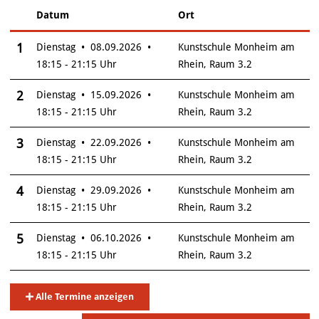
Datum
Ort
–
Insgesamt gibt es 6 Termine zum diesen Kurs
1
Dienstag • 08.09.2026 •
Kunstschule Monheim am
18:15 - 21:15 Uhr
Rhein, Raum 3.2
2
Dienstag • 15.09.2026 •
Kunstschule Monheim am
18:15 - 21:15 Uhr
Rhein, Raum 3.2
3
Dienstag • 22.09.2026 •
Kunstschule Monheim am
18:15 - 21:15 Uhr
Rhein, Raum 3.2
4
Dienstag • 29.09.2026 •
Kunstschule Monheim am
18:15 - 21:15 Uhr
Rhein, Raum 3.2
5
Dienstag • 06.10.2026 •
Kunstschule Monheim am
18:15 - 21:15 Uhr
Rhein, Raum 3.2
Alle Termine anzeigen