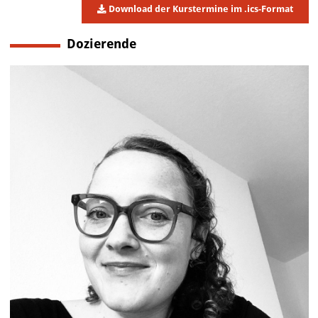
Download der Kurstermine im .ics-Format
Dozierende