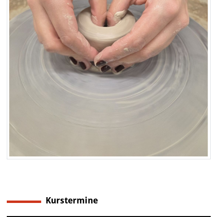
Kurstermine
6