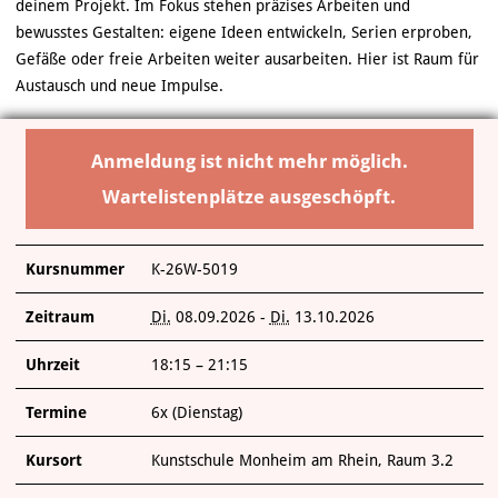
ÜBER UNS
deinem Projekt. Im Fokus stehen präzises Arbeiten und
bewusstes Gestalten: eigene Ideen entwickeln, Serien erproben,
Gefäße oder freie Arbeiten weiter ausarbeiten. Hier ist Raum für
Austausch und neue Impulse.
Anmeldung ist nicht mehr möglich.
Wartelistenplätze ausgeschöpft.
Kursnummer
K-26W-5019
Zeitraum
Di.
08.09.2026 -
Di.
13.10.2026
Uhrzeit
18:15 – 21:15
Termine
6x (Dienstag)
Kursort
Kunstschule Monheim am Rhein, Raum 3.2