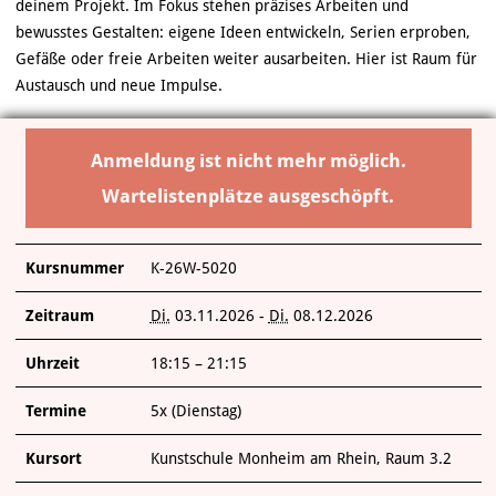
ÜBER UNS
deinem Projekt. Im Fokus stehen präzises Arbeiten und
bewusstes Gestalten: eigene Ideen entwickeln, Serien erproben,
Gefäße oder freie Arbeiten weiter ausarbeiten. Hier ist Raum für
Austausch und neue Impulse.
Anmeldung ist nicht mehr möglich.
Wartelistenplätze ausgeschöpft.
Kursnummer
K-26W-5020
Zeitraum
Di.
03.11.2026 -
Di.
08.12.2026
Uhrzeit
18:15 – 21:15
Termine
5x (Dienstag)
Kursort
Kunstschule Monheim am Rhein, Raum 3.2