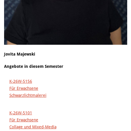
Jovita Majewski
Angebote in diesem Semester
K-26W-5156
Für Erwachsene
Schwarzlichtmalerei
K-26W-5101
Für Erwachsene
Collage und Mixed-Media