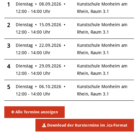
Insgesamt gibt es 6 Termine zum diesen Kurs
1
Dienstag • 08.09.2026 •
Kunstschule Monheim am
12:00 - 14:00 Uhr
Rhein, Raum 3.1
2
Dienstag • 15.09.2026 •
Kunstschule Monheim am
12:00 - 14:00 Uhr
Rhein, Raum 3.1
3
Dienstag • 22.09.2026 •
Kunstschule Monheim am
12:00 - 14:00 Uhr
Rhein, Raum 3.1
4
Dienstag • 29.09.2026 •
Kunstschule Monheim am
12:00 - 14:00 Uhr
Rhein, Raum 3.1
5
Dienstag • 06.10.2026 •
Kunstschule Monheim am
12:00 - 14:00 Uhr
Rhein, Raum 3.1
Alle Termine anzeigen
Download der Kurstermine im .ics-Format