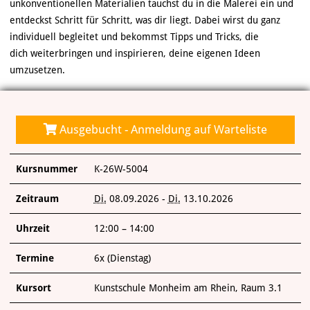
ÜBER UNS
unkonventionellen Materialien tauchst du in die Malerei ein und
entdeckst Schritt für Schritt, was dir liegt. Dabei wirst du ganz
individuell begleitet und bekommst Tipps und Tricks, die
dich weiterbringen und inspirieren, deine eigenen Ideen
umzusetzen.
Ausgebucht - Anmeldung auf Warteliste
Kursnummer
K-26W-5004
Zeitraum
Di.
08.09.2026 -
Di.
13.10.2026
Uhrzeit
12:00 – 14:00
Termine
6x (Dienstag)
Kursort
Kunstschule Monheim am Rhein, Raum 3.1