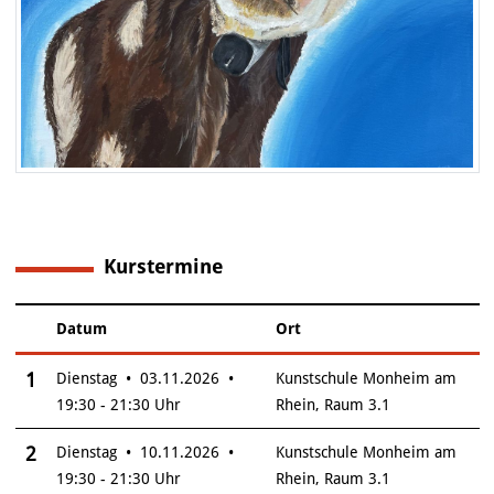
Kurstermine
6
Datum
Ort
–
Insgesamt gibt es 6 Termine zum diesen Kurs
1
Dienstag • 03.11.2026 •
Kunstschule Monheim am
19:30 - 21:30 Uhr
Rhein, Raum 3.1
2
Dienstag • 10.11.2026 •
Kunstschule Monheim am
19:30 - 21:30 Uhr
Rhein, Raum 3.1