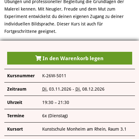
ÜBER UNS
Übungen und professioneller Begleitung die Grundlagen der
Malerei kennen. Mit Neugier, Freude und dem Mut zum
Experiment entwickelst du deinen eigenen Zugang zu deiner
individuellen Bildsprache. Dieser Kurs ist auch für
Fortgeschrittene geeignet.
In den Warenkorb legen
Kursnummer
K-26W-5011
Zeitraum
Di.
03.11.2026 -
Di.
08.12.2026
Uhrzeit
19:30 – 21:30
Termine
6x (Dienstag)
Kursort
Kunstschule Monheim am Rhein, Raum 3.1