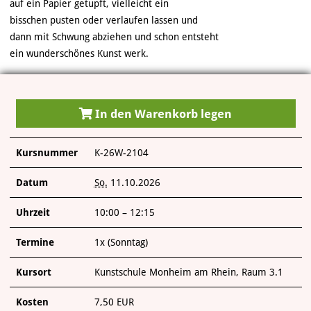
ÜBER UNS
auf ein Papier getupft, vielleicht ein
bisschen pusten oder verlaufen lassen und
dann mit Schwung abziehen und schon entsteht
ein wunderschönes Kunst werk.
In den Warenkorb legen
Kursnummer
K-26W-2104
Datum
So.
11.10.2026
Uhrzeit
10:00 – 12:15
Termine
1x (Sonntag)
Kursort
Kunstschule Monheim am Rhein, Raum 3.1
Kosten
7,50 EUR