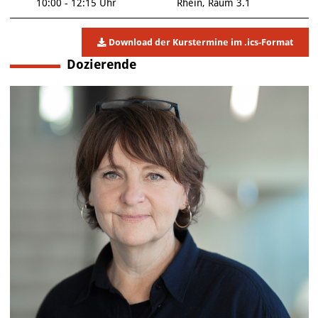
10:00 - 12:15 Uhr
Rhein, Raum 3.1
Download der Kurstermine im .ics-Format
Dozierende