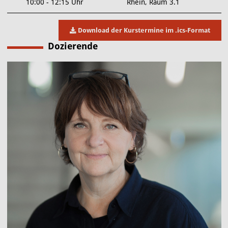
10:00 - 12:15 Uhr
Rhein, Raum 3.1
Download der Kurstermine im .ics-Format
Dozierende