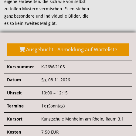
ÜBER UNS
eigene Farbwelten, die sich wie von selbst
zu tollen Mustern vermischen. Es entstehen
ganz besondere und individuelle Bilder, die
es so kein zweites Mal gibt.
Ausgebucht - Anmeldung auf Warteliste
Kursnummer
K-26W-2105
Datum
So.
08.11.2026
Uhrzeit
10:00 – 12:15
Termine
1x (Sonntag)
Kursort
Kunstschule Monheim am Rhein, Raum 3.1
Kosten
7,50 EUR