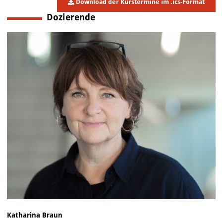
Download der Kurstermine im .ics-Format
Dozierende
Katharina Braun