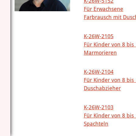
K-26W-5152
Für Erwachsene
Farbrausch mit Dusc
K-26W-2105
Für Kinder von 8 bis
Marmorieren
K-26W-2104
Für Kinder von 8 bis
Duschabzieher
K-26W-2103
Für Kinder von 8 bis
Spachteln