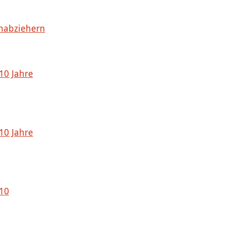
habziehern
 10 Jahre
 10 Jahre
 10