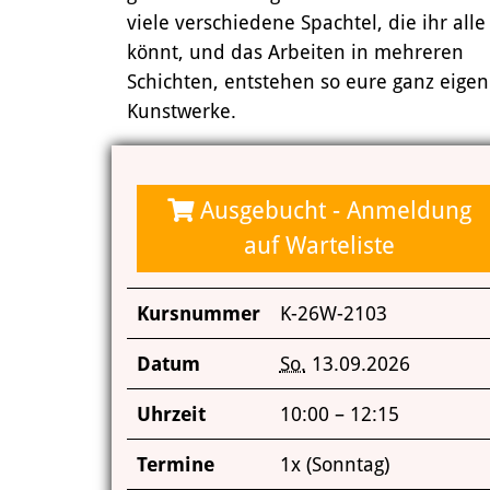
viele verschiedene Spachtel, die ihr all
könnt, und das Arbeiten in mehreren
Schichten, entstehen so eure ganz eige
Kunstwerke.
Ausgebucht - Anmeldung
auf Warteliste
Kursnummer
K-26W-2103
Datum
So.
13.09.2026
Uhrzeit
10:00 – 12:15
Termine
1x (Sonntag)