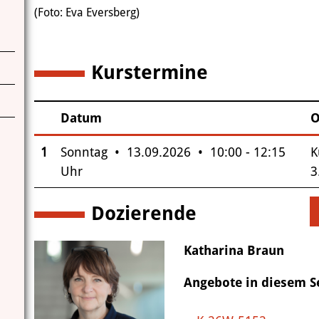
(Foto: Eva Eversberg)
Kurstermine
1
Datum
O
–
Insgesamt gibt es 1 Termine zum diesen Kurs
1
Sonntag • 13.09.2026 • 10:00 - 12:15
K
Uhr
3
Dozierende
Katharina Braun
Angebote in diesem 