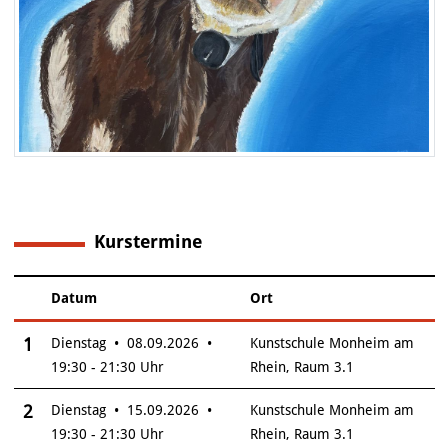
Kurstermine
6
Datum
Ort
–
Insgesamt gibt es 6 Termine zum diesen Kurs
1
Dienstag • 08.09.2026 •
Kunstschule Monheim am
19:30 - 21:30 Uhr
Rhein, Raum 3.1
2
Dienstag • 15.09.2026 •
Kunstschule Monheim am
19:30 - 21:30 Uhr
Rhein, Raum 3.1