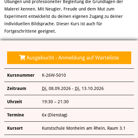
VERANSTALTUNGEN
Übungen und professioneller Begleitung die Grundlagen der
Malerei kennen. Mit Neugier, Freude und dem Mut zum
Experiment entwickelst du deinen eigenen Zugang zu deiner
KUNSTWERKSTATT TURMSTRASSE
individuellen Bildsprache. Dieser Kurs ist auch für
Fortgeschrittene geeignet.
KUNSTVERMITTLUNG
ÜBER UNS
Ausgebucht - Anmeldung auf Warteliste
Kursnummer
K-26W-5010
Zeitraum
Di.
08.09.2026 -
Di.
13.10.2026
Uhrzeit
19:30 – 21:30
Termine
6x (Dienstag)
Kursort
Kunstschule Monheim am Rhein, Raum 3.1