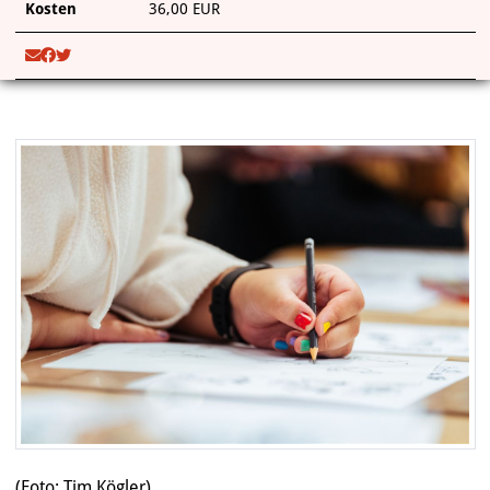
Kosten
36,00 EUR
(Foto: Tim Kögler)