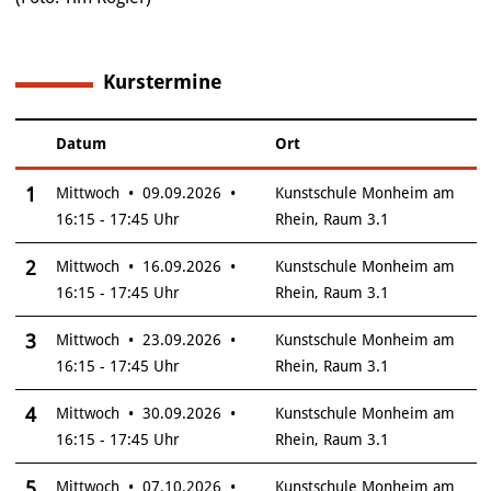
Kurstermine
12
Datum
Ort
–
Insgesamt gibt es 12 Termine zum diesen Kurs
1
Mittwoch • 09.09.2026 •
Kunstschule Monheim am
16:15 - 17:45 Uhr
Rhein, Raum 3.1
2
Mittwoch • 16.09.2026 •
Kunstschule Monheim am
16:15 - 17:45 Uhr
Rhein, Raum 3.1
3
Mittwoch • 23.09.2026 •
Kunstschule Monheim am
16:15 - 17:45 Uhr
Rhein, Raum 3.1
4
Mittwoch • 30.09.2026 •
Kunstschule Monheim am
16:15 - 17:45 Uhr
Rhein, Raum 3.1
5
Mittwoch • 07.10.2026 •
Kunstschule Monheim am