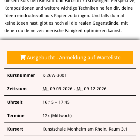
diesem Kurs den Bleistift und Farbstift zu schwingen. Perspektive,
ÜBER UNS
Kompositionen und weitere wichtige Techniken helfen dir, deine
Ideen eindrucksvoll aufs Papier zu bringen. Und falls du mal
keine Ideen hast, gibt es noch all die realen Gegenstände, mit
denen du deine zeichnerische Fähigkeit optimieren kannst.
Ausgebucht - Anmeldung auf Warteliste
Kursnummer
K-26W-3001
Zeitraum
Mi.
09.09.2026 -
Mi.
09.12.2026
Uhrzeit
16:15 – 17:45
Termine
12x (Mittwoch)
Kursort
Kunstschule Monheim am Rhein, Raum 3.1