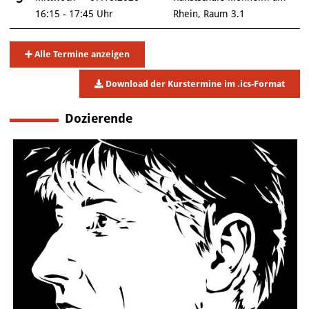
16:15 - 17:45 Uhr
Rhein, Raum 3.1
Alle Termine anzeigen
Download der Kurstermine im .ics-Format
Dozierende