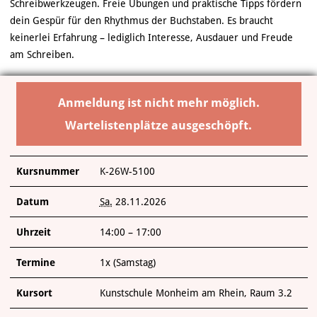
ÜBER UNS
Schreibwerkzeugen. Freie Übungen und praktische Tipps fördern
dein Gespür für den Rhythmus der Buchstaben. Es braucht
keinerlei Erfahrung – lediglich Interesse, Ausdauer und Freude
am Schreiben.
Anmeldung ist nicht mehr möglich.
Wartelistenplätze ausgeschöpft.
Kursnummer
K-26W-5100
Datum
Sa.
28.11.2026
Uhrzeit
14:00 – 17:00
Termine
1x (Samstag)
Kursort
Kunstschule Monheim am Rhein, Raum 3.2