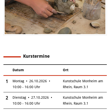
Kurstermine
5
Datum
Ort
–
Insgesamt gibt es 5 Termine zum diesen Kurs
1
Montag • 26.10.2026 •
Kunstschule Monheim am
10:00 - 16:00 Uhr
Rhein, Raum 3.1
2
Dienstag • 27.10.2026 •
Kunstschule Monheim am
10:00 - 16:00 Uhr
Rhein, Raum 3.1