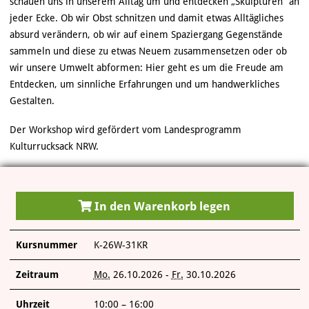
schauen uns in unserem Alltag um und entdecken „Skulpturen“ an
ÜBER UNS
jeder Ecke. Ob wir Obst schnitzen und damit etwas Alltägliches
absurd verändern, ob wir auf einem Spaziergang Gegenstände
sammeln und diese zu etwas Neuem zusammensetzen oder ob
wir unsere Umwelt abformen: Hier geht es um die Freude am
Entdecken, um sinnliche Erfahrungen und um handwerkliches
Gestalten.
Der Workshop wird gefördert vom Landesprogramm
Kulturrucksack NRW.
In den Warenkorb legen
Kursnummer
K-26W-31KR
Zeitraum
Mo.
26.10.2026 -
Fr.
30.10.2026
Uhrzeit
10:00 – 16:00