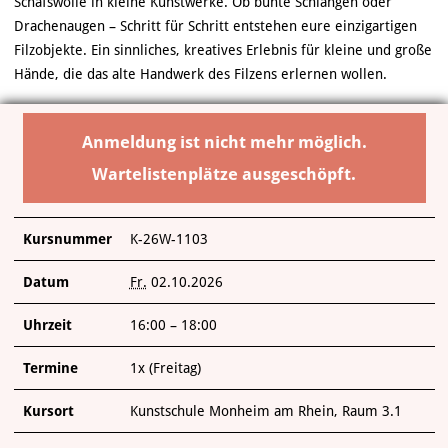
Schafswolle in kleine Kunstwerke. Ob bunte Schlangen oder
ÜBER UNS
Drachenaugen – Schritt für Schritt entstehen eure einzigartigen
Filzobjekte. Ein sinnliches, kreatives Erlebnis für kleine und große
Hände, die das alte Handwerk des Filzens erlernen wollen.
Anmeldung ist nicht mehr möglich.
Wartelistenplätze ausgeschöpft.
Kursnummer
K-26W-1103
Datum
Fr.
02.10.2026
Uhrzeit
16:00 – 18:00
Termine
1x (Freitag)
Kursort
Kunstschule Monheim am Rhein, Raum 3.1