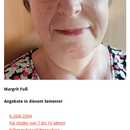
Margrit Fuß
Angebote in diesem Semester
K-26W-2004
Für Kinder von 7 bis 10 Jahren