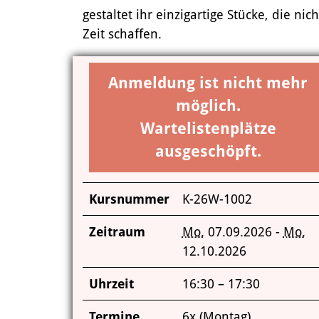
gestaltet ihr einzigartige Stücke, die
Zeit schaffen.
Anmeldung ist nicht mehr
möglich.
Wartelistenplätze
ausgeschöpft.
Kursnummer
K-26W-1002
Zeitraum
Mo.
07.09.2026 -
Mo.
12.10.2026
Uhrzeit
16:30 – 17:30
Termine
6x (Montag)