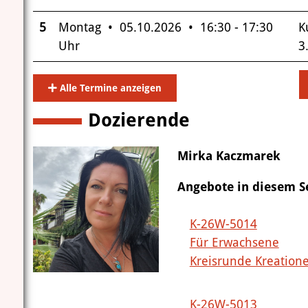
5
Montag • 05.10.2026 • 16:30 - 17:30
K
Uhr
3
Alle Termine anzeigen
Dozierende
Mirka Kaczmarek
Angebote in diesem 
K-26W-5014
Für Erwachsene
Kreisrunde Kreation
K-26W-5013