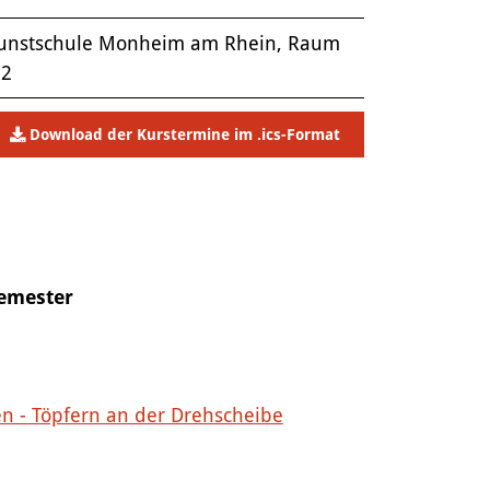
unstschule Monheim am Rhein, Raum
.2
Download der Kurstermine im .ics-Format
Semester
en - Töpfern an der Drehscheibe