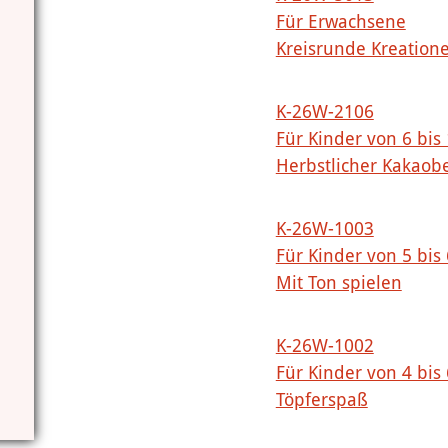
Für Erwachsene
Kreisrunde Kreation
K-26W-2106
Für Kinder von 6 bis
Herbstlicher Kakaob
K-26W-1003
Für Kinder von 5 bis
Mit Ton spielen
K-26W-1002
Für Kinder von 4 bis
Töpferspaß