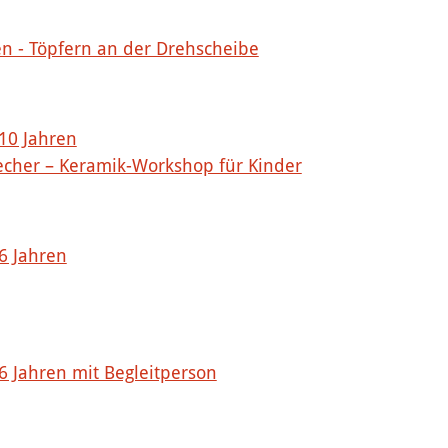
en - Töpfern an der Drehscheibe
 10 Jahren
echer – Keramik-Workshop für Kinder
 6 Jahren
 6 Jahren mit Begleitperson