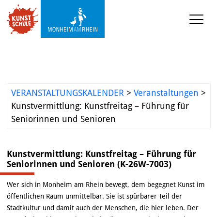
KUNSTSCHULE
VERANSTALTUNGEN
VERANSTALTUNGSKALENDER
>
Veranstaltungen
>
KUNSTWERKSTATT TURMSTRASSE
Kunstvermittlung: Kunstfreitag – Führung für
Seniorinnen und Senioren
KUNSTVERMITTLUNG
Kunstvermittlung: Kunstfreitag – Führung für
ÜBER UNS
Seniorinnen und Senioren (K-26W-7003)
Wer sich in Monheim am Rhein bewegt, dem begegnet Kunst im
öffentlichen Raum unmittelbar. Sie ist spürbarer Teil der
Stadtkultur und damit auch der Menschen, die hier leben. Der