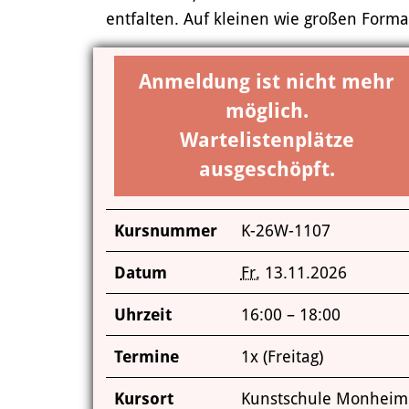
entfalten. Auf kleinen wie großen Form
Anmeldung ist nicht mehr
möglich.
Wartelistenplätze
ausgeschöpft.
Kursnummer
K-26W-1107
Datum
Fr.
13.11.2026
Uhrzeit
16:00 – 18:00
Termine
1x (Freitag)
Kursort
Kunstschule Monheim