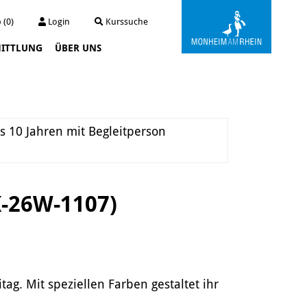
 (0)
Login
Kurssuche
ITTLUNG
ÜBER UNS
Kunstwerkstatt Turmstraße
Die Kunstwerkstatt
Archiv
is 10 Jahren mit Begleitperson
Der Kunstautomat
K-26W-1107)
g. Mit speziellen Farben gestaltet ihr