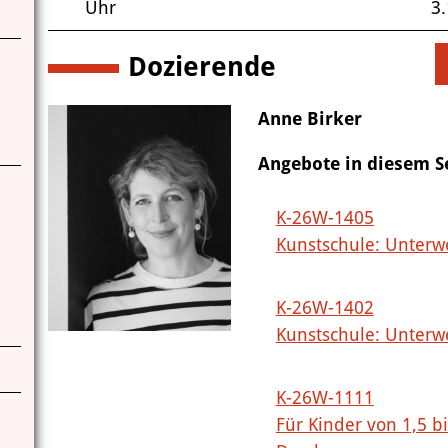
Uhr
3.
Dozierende
Anne Birker
Angebote in diesem 
K-26W-1405
Kunstschule: Unterw
K-26W-1402
Kunstschule: Unterw
K-26W-1111
Für Kinder von 1,5 b