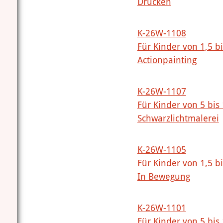
Drucken
K-26W-1108
Für Kinder von 1,5 b
Actionpainting
K-26W-1107
Für Kinder von 5 bis
Schwarzlichtmalerei
K-26W-1105
Für Kinder von 1,5 b
In Bewegung
K-26W-1101
Für Kinder von 5 bis