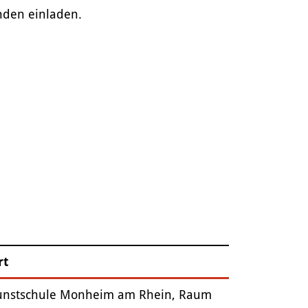
nden einladen.
rt
unstschule Monheim am Rhein, Raum