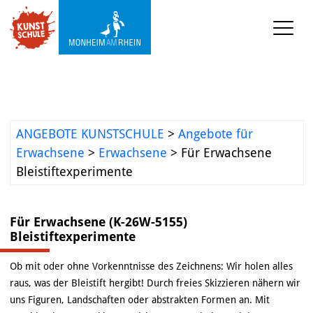
KUNSTSCHULE
VERANSTALTUNGEN
ANGEBOTE KUNSTSCHULE
>
Angebote für
KUNSTWERKSTATT TURMSTRASSE
Erwachsene
>
Erwachsene
>
Für Erwachsene
Bleistiftexperimente
KUNSTVERMITTLUNG
Für Erwachsene (K-26W-5155)
ÜBER UNS
Bleistiftexperimente
Ob mit oder ohne Vorkenntnisse des Zeichnens: Wir holen alles
raus, was der Bleistift hergibt! Durch freies Skizzieren nähern wir
uns Figuren, Landschaften oder abstrakten Formen an. Mit