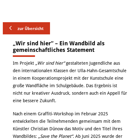
VERANSTALTUNGEN
KUNSTWERKSTATT TURMSTRASSE
zur Übersicht
KUNSTVERMITTLUNG
„Wir sind hier“ – Ein Wandbild als
gemeinschaftliches Statement
ÜBER UNS
Im Projekt
„Wir sind hier“
gestalteten Jugendliche aus
den internationalen Klassen der Ulla-Hahn-Gesamtschule
in einem Kooperationsprojekt mit der Kunstschule eine
große Wandfläche im Schulgebäude. Das Ergebnis ist
nicht nur kreativer Ausdruck, sondern auch ein Appell für
eine bessere Zukunft.
Nach einem Graffiti-Workshop im Februar 2025
entwickelten die Teilnehmenden gemeinsam mit dem
Künstler Christian Dünow das Motiv und den Titel ihres
Wandbildes:
„Save the Planet“
. Ab Juni 2025 wurde der