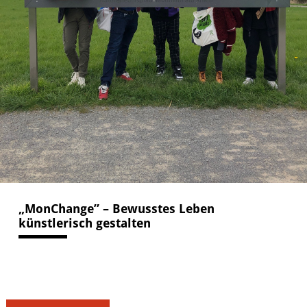
VERANSTALTUNGEN
KUNSTWERKSTATT TURMSTRASSE
KUNSTVERMITTLUNG
ÜBER UNS
„MonChange” – Bewusstes Leben
künstlerisch gestalten