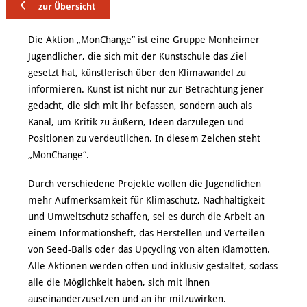
zur Übersicht
Die Aktion „MonChange” ist eine Gruppe Monhei­mer
Jugendlicher, die sich mit der Kunstschule das Ziel
gesetzt hat, künstle­risch über den Klimawandel zu
informieren. Kunst ist nicht nur zur Betrachtung jener
gedacht, die sich mit ihr befassen, sondern auch als
Kanal, um Kritik zu äußern, Ideen darzulegen und
Positionen zu ver­deutlichen. In diesem Zeichen steht
„MonChange“.
Durch verschiedene Projekte wollen die Jugendli­chen
mehr Aufmerksamkeit für Klimaschutz, Nach­haltigkeit
und Umweltschutz schaffen, sei es durch die Arbeit an
einem Informationsheft, das Herstel­len und Verteilen
von Seed-Balls oder das Upcycling von alten Klamotten.
Alle Aktionen werden offen und inklusiv gestaltet, sodass
alle die Möglichkeit haben, sich mit ihnen
auseinanderzusetzen und an ihr mitzuwirken.