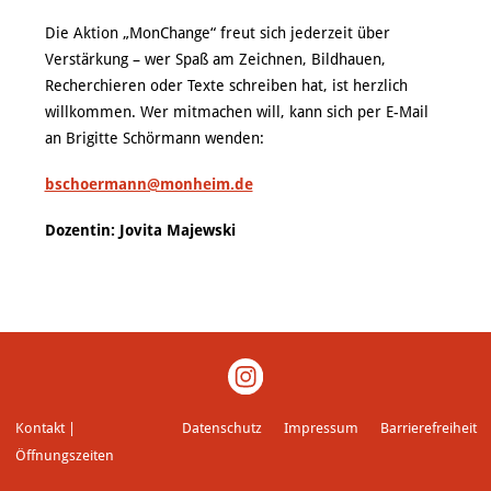
Die Aktion „MonChange“ freut sich jederzeit über
Verstärkung – wer Spaß am Zeichnen, Bildhauen,
Recherchieren oder Texte schreiben hat, ist herzlich
willkommen. Wer mitmachen will, kann sich per E-Mail
an Brigitte Schörmann wenden:
bschoermann@monheim.de
Dozentin: Jovita Majewski
Kontakt |
Datenschutz
Impressum
Barrierefreiheit
Öffnungszeiten