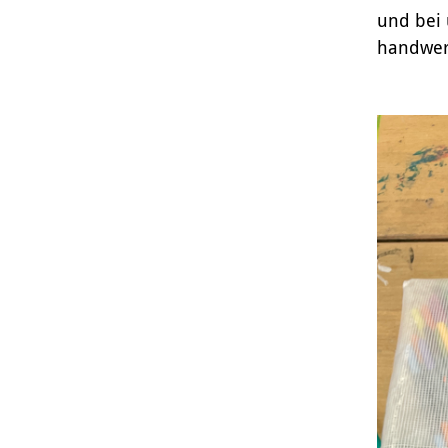
und bei 
handwerk