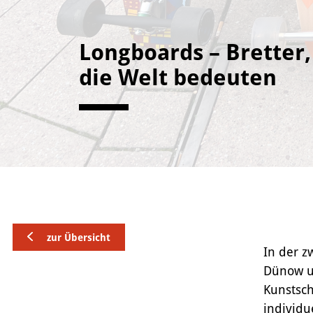
Longboards – Bretter,
die Welt bedeuten
zur Übersicht
In der z
Dünow un
Kunstsch
individu