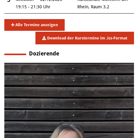
19:15 - 21:30 Uhr
Rhein, Raum 3.2
Alle Termine anzeigen
Download der Kurstermine im .ics-Format
Dozierende