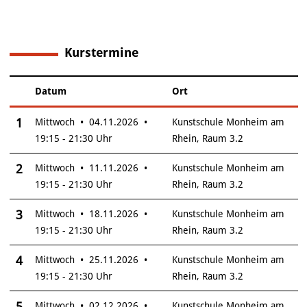
Kurstermine
6
Datum
Ort
–
Insgesamt gibt es 6 Termine zum diesen Kurs
1
Mittwoch • 04.11.2026 •
Kunstschule Monheim am
19:15 - 21:30 Uhr
Rhein, Raum 3.2
2
Mittwoch • 11.11.2026 •
Kunstschule Monheim am
19:15 - 21:30 Uhr
Rhein, Raum 3.2
3
Mittwoch • 18.11.2026 •
Kunstschule Monheim am
19:15 - 21:30 Uhr
Rhein, Raum 3.2
4
Mittwoch • 25.11.2026 •
Kunstschule Monheim am
19:15 - 21:30 Uhr
Rhein, Raum 3.2
5
Mittwoch • 02.12.2026 •
Kunstschule Monheim am