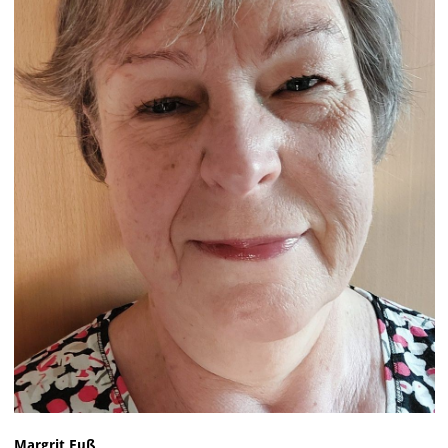
Margrit Fuß