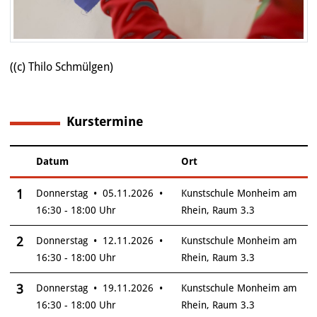
((c) Thilo Schmülgen)
Kurstermine
6
Datum
Ort
–
Insgesamt gibt es 6 Termine zum diesen Kurs
1
Donnerstag • 05.11.2026 •
Kunstschule Monheim am
16:30 - 18:00 Uhr
Rhein, Raum 3.3
2
Donnerstag • 12.11.2026 •
Kunstschule Monheim am
16:30 - 18:00 Uhr
Rhein, Raum 3.3
3
Donnerstag • 19.11.2026 •
Kunstschule Monheim am
16:30 - 18:00 Uhr
Rhein, Raum 3.3