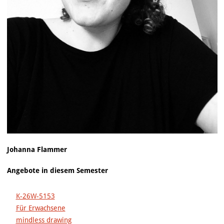
Johanna Flammer
Angebote in diesem Semester
K-26W-5153
Für Erwachsene
mindless drawing