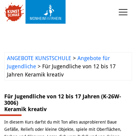
KUNSTSCHULE
Kursprogramm
Ermäßigungen
ANGEBOTE KUNSTSCHULE
>
Angebote für
Jugendliche
>
Für Jugendliche von 12 bis 17
Kooperationen
Jahren Keramik kreativ
Was wir sonst so machen
Für Jugendliche von 12 bis 17 Jahren (K-26W-
Städtepartnerschaft 
3006)
Ataşehir
Keramik kreativ
Mediathek
In diesem Kurs darfst du mit Ton alles ausprobieren! Baue
Gefäße, Reliefs oder kleine Objekte, spiele mit Oberflächen,