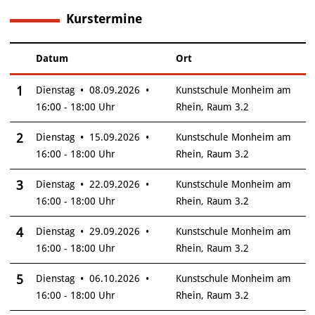
Kurstermine
6
Datum
Ort
–
Insgesamt gibt es 6 Termine zum diesen Kurs
1
Dienstag • 08.09.2026 •
Kunstschule Monheim am
16:00 - 18:00 Uhr
Rhein, Raum 3.2
2
Dienstag • 15.09.2026 •
Kunstschule Monheim am
16:00 - 18:00 Uhr
Rhein, Raum 3.2
3
Dienstag • 22.09.2026 •
Kunstschule Monheim am
16:00 - 18:00 Uhr
Rhein, Raum 3.2
4
Dienstag • 29.09.2026 •
Kunstschule Monheim am
16:00 - 18:00 Uhr
Rhein, Raum 3.2
5
Dienstag • 06.10.2026 •
Kunstschule Monheim am
16:00 - 18:00 Uhr
Rhein, Raum 3.2