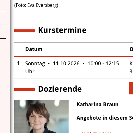
(Foto: Eva Eversberg)
Kurstermine
1
Datum
O
–
Insgesamt gibt es 1 Termine zum diesen Kurs
1
Sonntag • 11.10.2026 • 10:00 - 12:15
K
Uhr
3
Dozierende
Katharina Braun
Angebote in diesem 