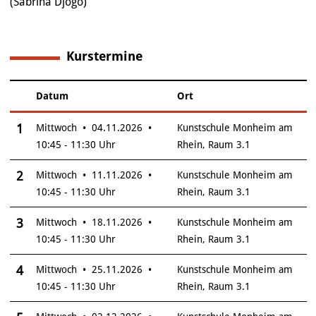
(Sabrina Djogo)
Kurstermine
6
Datum
Ort
–
Insgesamt gibt es 6 Termine zum diesen Kurs
1
Mittwoch • 04.11.2026 •
Kunstschule Monheim am
10:45 - 11:30 Uhr
Rhein, Raum 3.1
2
Mittwoch • 11.11.2026 •
Kunstschule Monheim am
10:45 - 11:30 Uhr
Rhein, Raum 3.1
3
Mittwoch • 18.11.2026 •
Kunstschule Monheim am
10:45 - 11:30 Uhr
Rhein, Raum 3.1
4
Mittwoch • 25.11.2026 •
Kunstschule Monheim am
10:45 - 11:30 Uhr
Rhein, Raum 3.1