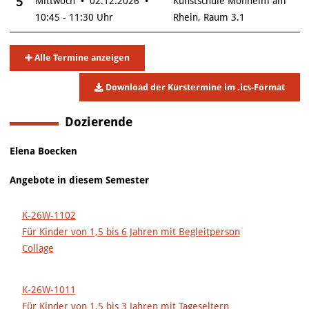
5
Mittwoch • 02.12.2026 •
Kunstschule Monheim am
10:45 - 11:30 Uhr
Rhein, Raum 3.1
Alle Termine anzeigen
Download der Kurstermine im .ics-Format
Dozierende
Elena Boecken
Angebote in diesem Semester
K-26W-1102
Für Kinder von 1,5 bis 6 Jahren mit Begleitperson
Collage
K-26W-1011
Für Kinder von 1,5 bis 3 Jahren mit Tageseltern