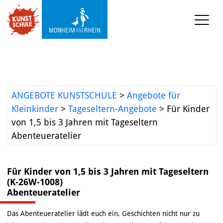
KUNSTSCHULE
VERANSTALTUNGEN
ANGEBOTE KUNSTSCHULE
>
Angebote für
KUNSTWERKSTATT TURMSTRASSE
Kleinkinder
>
Tageseltern-Angebote
>
Für Kinder
von 1,5 bis 3 Jahren mit Tageseltern
KUNSTVERMITTLUNG
Abenteueratelier
ÜBER UNS
Für Kinder von 1,5 bis 3 Jahren mit Tageseltern
(K-26W-1008)
Abenteueratelier
Das Abenteueratelier lädt euch ein, Geschichten nicht nur zu