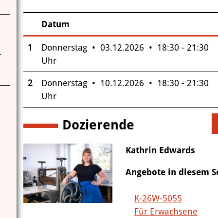
Datum
–
Insgesamt gibt es 2 Termine zum diesen Kurs
1
Donnerstag • 03.12.2026 • 18:30 - 21:30
.
Uhr
2
Donnerstag • 10.12.2026 • 18:30 - 21:30
Uhr
Dozierende
Kathrin Edwards
Angebote in diesem 
K-26W-5055
Für Erwachsene