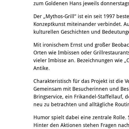
zum Goldenen Hans jeweils donnerstags b
Der „Mythos-Grill“ ist ein seit 1997 bes
Konzeptkunst miteinander verbindet. Au
kulturellen Geschichten und Bedeutunge
Mit ironischem Ernst und großer Beoba
Orten wie Imbissen oder Grillrestaurants
vieler Imbisse an. Bezeichnungen wie „Ol
Antike.
Charakteristisch für das Projekt ist di
Gemeinsam mit Besucherinnen und Besuc
Bringservice, ein Frikandel-Staffellauf, 
neu zu betrachten und alltägliche Rout
Humor spielt dabei eine zentrale Rolle. 
Hinter den Aktionen stehen Fragen nac