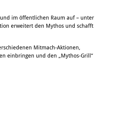
und im öffentlichen Raum auf – unter
ion erweitert den Mythos und schafft
verschiedenen Mitmach-Aktionen,
en einbringen und den „Mythos-Grill“