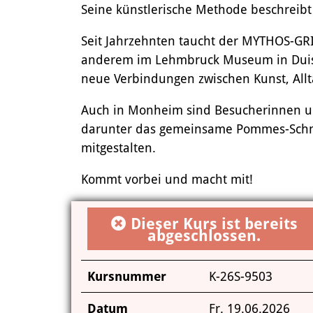
Seine künstlerische Methode beschreibt S
Seit Jahrzehnten taucht der MYTHOS-GR
anderem im Lehmbruck Museum in Duisbur
neue Verbindungen zwischen Kunst, All
Auch in Monheim sind Besucherinnen un
darunter das gemeinsame Pommes-Schnitz
mitgestalten.
Kommt vorbei und macht mit!
Dieser Kurs ist bereits
abgeschlossen.
Kursnummer
K-26S-9503
Datum
Fr.
19.06.2026