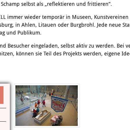
champ selbst als „reflektieren und frittieren“.
ILL immer wieder temporär in Museen, Kunstvereinen 
g, in Ahlen, Litauen oder Burgbrohl. Jede neue Stat
tag und Publikum.
d Besucher eingeladen, selbst aktiv zu werden. Bei 
en, können sie Teil des Projekts werden, eigene Ide