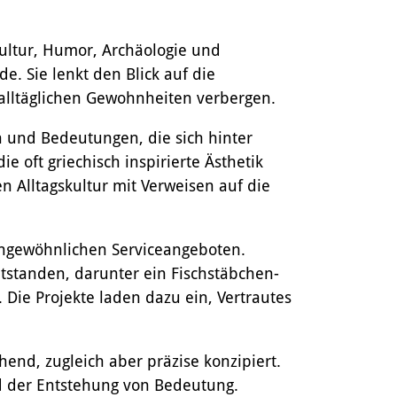
skultur, Humor, Archäologie und
. Sie lenkt den Blick auf die
alltäglichen Gewohnheiten verbergen.
 und Bedeutungen, die sich hinter
e oft griechisch inspirierte Ästhetik
n Alltagskultur mit Verweisen auf die
 ungewöhnlichen Serviceangeboten.
standen, darunter ein Fischstäbchen-
. Die Projekte laden dazu ein, Vertrautes
hend, zugleich aber präzise konzipiert.
d der Entstehung von Bedeutung.