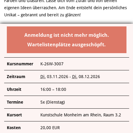
Farben und Glasuren. Lasse dich vom Zufall und von deinen
eigenen Ideen überraschen. Am Ende entsteht dein persönliches
Unikat – gebrannt und bereit zu glänzen!
Anmeldung ist nicht mehr möglich.
Wartelistenplätze ausgeschöpft.
Kursnummer
K-26W-3007
Zeitraum
Di.
03.11.2026 -
Di.
08.12.2026
Uhrzeit
16:00 – 18:00
Termine
5x (Dienstag)
Kursort
Kunstschule Monheim am Rhein, Raum 3.2
Kosten
20,00 EUR