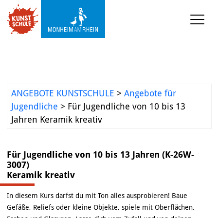
KUNSTSCHULE
VERANSTALTUNGEN
ANGEBOTE KUNSTSCHULE
>
Angebote für
KUNSTWERKSTATT TURMSTRASSE
Jugendliche
>
Für Jugendliche von 10 bis 13
Jahren Keramik kreativ
KUNSTVERMITTLUNG
Für Jugendliche von 10 bis 13 Jahren (K-26W-
ÜBER UNS
3007)
Keramik kreativ
In diesem Kurs darfst du mit Ton alles ausprobieren! Baue
Gefäße, Reliefs oder kleine Objekte, spiele mit Oberflächen,