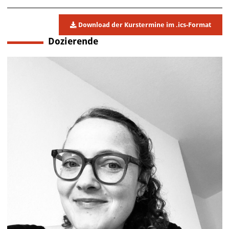
Download der Kurstermine im .ics-Format
Dozierende