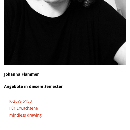
Johanna Flammer
Angebote in diesem Semester
K-26W-5153
Für Erwachsene
mindless drawing