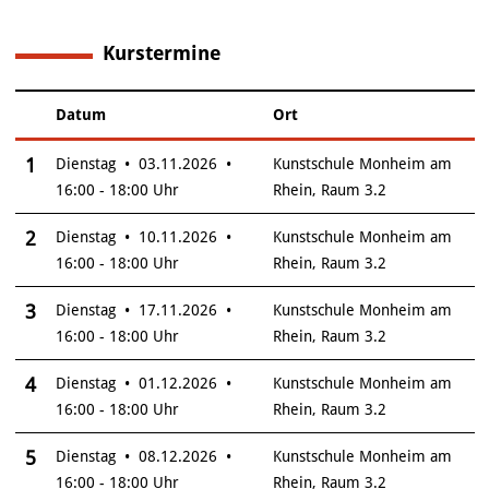
Kurstermine
5
Datum
Ort
–
Insgesamt gibt es 5 Termine zum diesen Kurs
1
Dienstag • 03.11.2026 •
Kunstschule Monheim am
16:00 - 18:00 Uhr
Rhein, Raum 3.2
2
Dienstag • 10.11.2026 •
Kunstschule Monheim am
16:00 - 18:00 Uhr
Rhein, Raum 3.2
3
Dienstag • 17.11.2026 •
Kunstschule Monheim am
16:00 - 18:00 Uhr
Rhein, Raum 3.2
4
Dienstag • 01.12.2026 •
Kunstschule Monheim am
16:00 - 18:00 Uhr
Rhein, Raum 3.2
5
Dienstag • 08.12.2026 •
Kunstschule Monheim am
16:00 - 18:00 Uhr
Rhein, Raum 3.2