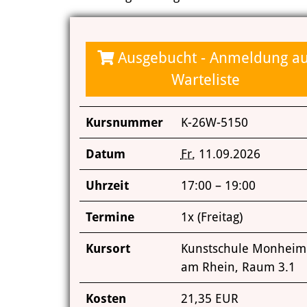
Ausgebucht - Anmeldung au
Warteliste
Kursnummer
K-26W-5150
Datum
Fr.
11.09.2026
Uhrzeit
17:00 – 19:00
Termine
1x (Freitag)
Kursort
Kunstschule Monheim
am Rhein, Raum 3.1
Kosten
21,35 EUR