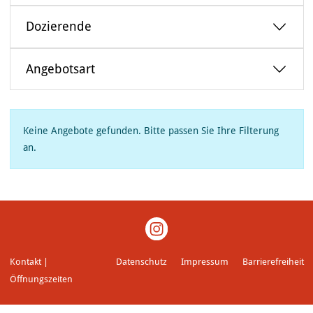
VERANSTALTUNGEN
Dozierende
KUNSTWERKSTATT TURMSTRASSE
Angebotsart
KUNSTVERMITTLUNG
ÜBER UNS
Keine Angebote gefunden. Bitte passen Sie Ihre Filterung
an.
Kontakt |
Datenschutz
Impressum
Barrierefreiheit
Öffnungszeiten