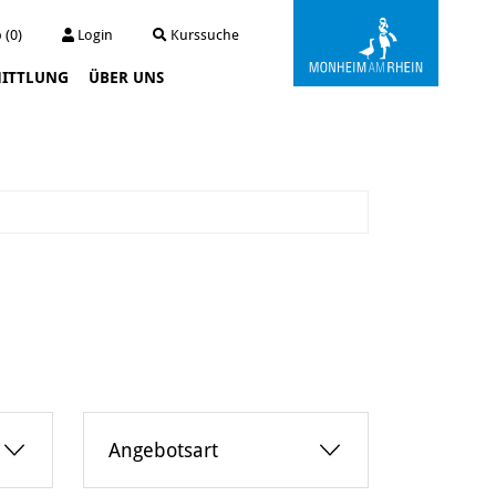
 (0)
Login
Kurssuche
ITTLUNG
ÜBER UNS
Kunstwerkstatt Turmstraße
Die Kunstwerkstatt
Archiv
Der Kunstautomat
Angebotsart