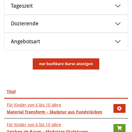
VERANSTALTUNGEN
Tageszeit
KUNSTWERKSTATT TURMSTRASSE
Dozierende
KUNSTVERMITTLUNG
Angebotsart
ÜBER UNS
nur buchbare
Kurse anzeigen
Titel
–
Für Kinder von 6 bis 10 Jahre
Material Transform – Skulptur aus Fundstücken
Für Kinder von 6 bis 10 Jahre
Zeichen im Raum – Modulare Skulpturen