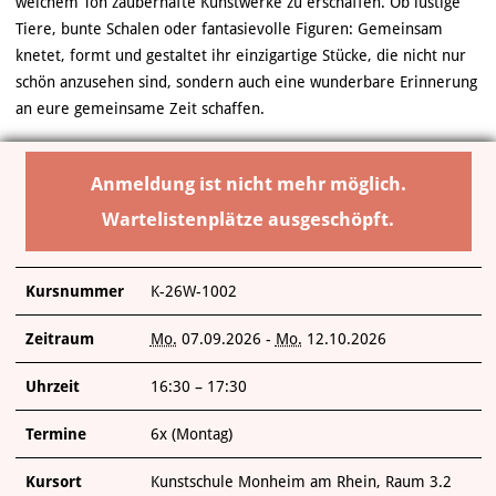
weichem Ton zauberhafte Kunstwerke zu erschaffen. Ob lustige
Tiere, bunte Schalen oder fantasievolle Figuren: Gemeinsam
knetet, formt und gestaltet ihr einzigartige Stücke, die nicht nur
schön anzusehen sind, sondern auch eine wunderbare Erinnerung
an eure gemeinsame Zeit schaffen.
Anmeldung ist nicht mehr möglich.
Wartelistenplätze ausgeschöpft.
Kursnummer
K-26W-1002
Zeitraum
Mo.
07.09.2026 -
Mo.
12.10.2026
Uhrzeit
16:30 – 17:30
Termine
6x (Montag)
Kursort
Kunstschule Monheim am Rhein, Raum 3.2