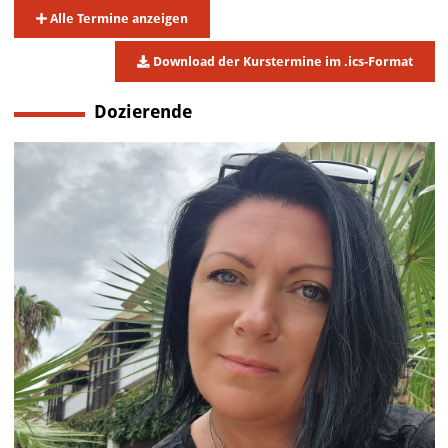
Alle Termine anzeigen
Download der Kurstermine im .ics-Format
Dozierende