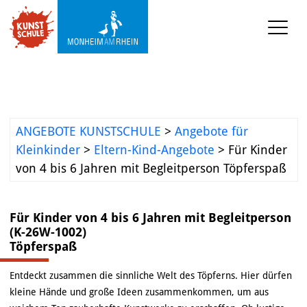
KUNSTSCHULE
VERANSTALTUNGEN
ANGEBOTE KUNSTSCHULE
>
Angebote für
KUNSTWERKSTATT TURMSTRASSE
Kleinkinder
>
Eltern-Kind-Angebote
>
Für Kinder
von 4 bis 6 Jahren mit Begleitperson Töpferspaß
KUNSTVERMITTLUNG
Für Kinder von 4 bis 6 Jahren mit Begleitperson
ÜBER UNS
(K-26W-1002)
Töpferspaß
Entdeckt zusammen die sinnliche Welt des Töpferns. Hier dürfen
kleine Hände und große Ideen zusammenkommen, um aus