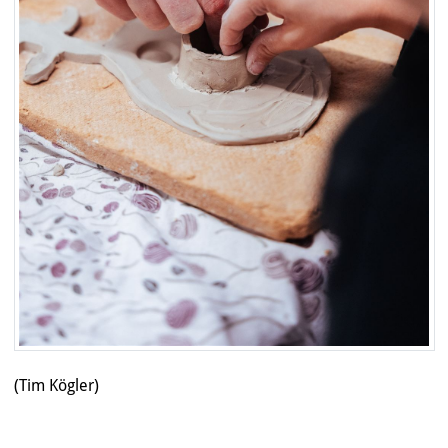
(Tim Kögler)