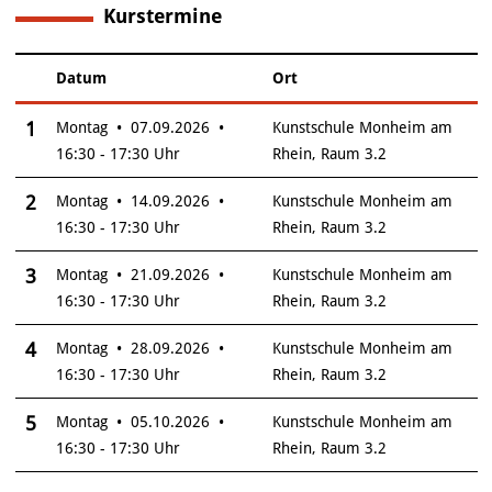
Kurstermine
6
Datum
Ort
–
Insgesamt gibt es 6 Termine zum diesen Kurs
1
Montag • 07.09.2026 •
Kunstschule Monheim am
16:30 - 17:30 Uhr
Rhein, Raum 3.2
2
Montag • 14.09.2026 •
Kunstschule Monheim am
16:30 - 17:30 Uhr
Rhein, Raum 3.2
3
Montag • 21.09.2026 •
Kunstschule Monheim am
16:30 - 17:30 Uhr
Rhein, Raum 3.2
4
Montag • 28.09.2026 •
Kunstschule Monheim am
16:30 - 17:30 Uhr
Rhein, Raum 3.2
5
Montag • 05.10.2026 •
Kunstschule Monheim am
16:30 - 17:30 Uhr
Rhein, Raum 3.2