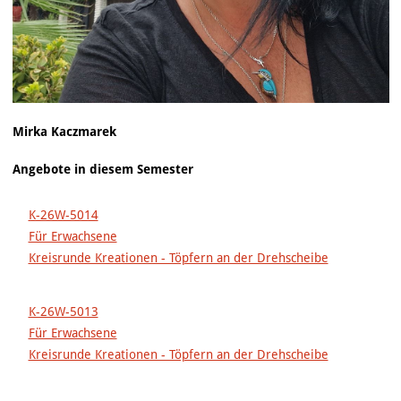
Mirka Kaczmarek
Angebote in diesem Semester
K-26W-5014
Für Erwachsene
Kreisrunde Kreationen - Töpfern an der Drehscheibe
K-26W-5013
Für Erwachsene
Kreisrunde Kreationen - Töpfern an der Drehscheibe