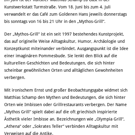
Kunstwerkstatt Turmstraße. Vom 18. Juni bis zum 4. Juli
verwandelt er das Café zum Goldenen Hans jeweils donnerstags
bis sonntags von 16 bis 21 Uhr in den „Mythos-Grill“.
Der „Mythos-Grill“ ist ein seit 1997 bestehendes Kunstprojekt,
das auf originelle Weise Alltagskultur, Humor, Archäologie und
Konzeptkunst miteinander verbindet. Ausgangspunkt ist die Idee
einer imaginären Pommesbude. Sie lenkt den Blick auf die
kulturellen Geschichten und Bedeutungen, die sich hinter
scheinbar gewöhnlichen Orten und alltäglichen Gewohnheiten
verbergen.
Mit ironischem Ernst und großer Beobachtungsgabe widmet sich
Matthias Schamp den Mythen und Bedeutungen, die sich hinter
Orten wie Imbissen oder Grillrestaurants verbergen. Der Name
„Mythos Grill“ spielt dabei auf die oft griechisch inspirierte
Ästhetik vieler Imbisse an. Bezeichnungen wie „Olympia Grill“,
„Athena“ oder „Sokrates Teller“ verbinden Alltagskultur mit
Verweisen auf die Antike.