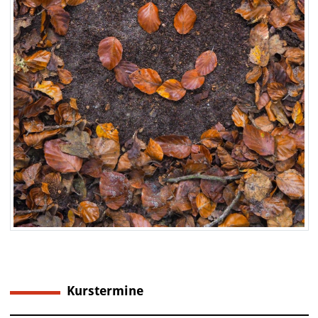
Kurstermine
1