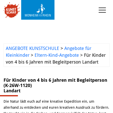
KUNSTSCHULE
VERANSTALTUNGEN
ANGEBOTE KUNSTSCHULE
>
Angebote für
KUNSTWERKSTATT TURMSTRASSE
Kleinkinder
>
Eltern-Kind-Angebote
>
Für Kinder
von 4 bis 6 Jahren mit Begleitperson Landart
KUNSTVERMITTLUNG
Für Kinder von 4 bis 6 Jahren mit Begleitperson
ÜBER UNS
(K-26W-1120)
Landart
Die Natur lädt euch auf eine kreative Expedition ein, um
allerhand zu entdecken und euren kreativen Ausdruck zu fördern.