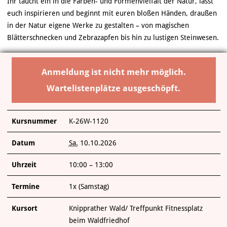
Ihr taucht ein in die Farben- und Formenvielfalt der Natur, lasst
euch inspirieren und beginnt mit euren bloßen Händen, draußen
in der Natur eigene Werke zu gestalten – von magischen
Blätterschnecken und Zebrazapfen bis hin zu lustigen Steinwesen.
Anmeldung ist nicht mehr möglich.
Wartelistenplätze ausgeschöpft.
Kursnummer
K-26W-1120
Datum
Sa.
10.10.2026
Uhrzeit
10:00 – 13:00
Termine
1x (Samstag)
Kursort
Knipprather Wald/ Treffpunkt Fitnessplatz
beim Waldfriedhof