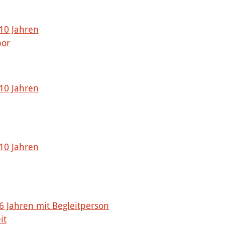
 10 Jahren
bor
 10 Jahren
 10 Jahren
 6 Jahren mit Begleitperson
it