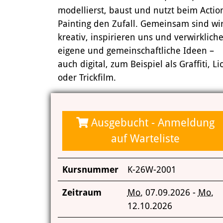
modellierst, baust und nutzt beim Actio
Painting den Zufall. Gemeinsam sind wi
kreativ, inspirieren uns und verwirklich
eigene und gemeinschaftliche Ideen –
auch digital, zum Beispiel als Graffiti, L
oder Trickfilm.
Ausgebucht - Anmeldung
auf Warteliste
Kursnummer
K-26W-2001
Zeitraum
Mo.
07.09.2026 -
Mo.
12.10.2026