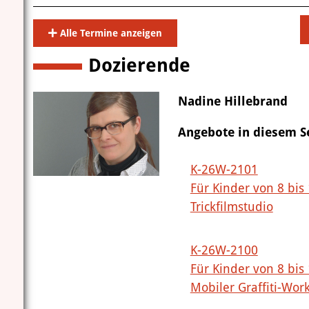
Alle Termine anzeigen
Dozierende
Nadine Hillebrand
Angebote in diesem 
K-26W-2101
Für Kinder von 8 bis
Trickfilmstudio
K-26W-2100
Für Kinder von 8 bis
Mobiler Graffiti-Wor