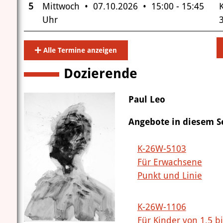
5
Mittwoch • 07.10.2026 • 15:00 - 15:45
Uhr
3
Alle Termine anzeigen
Dozierende
Paul Leo
Angebote in diesem 
K-26W-5103
Für Erwachsene
Punkt und Linie
K-26W-1106
Für Kinder von 1,5 b