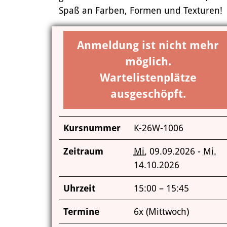
Spaß an Farben, Formen und Texturen!
Anmeldung ist nicht mehr
möglich.
Wartelistenplätze
ausgeschöpft.
Kursnummer
K-26W-1006
Zeitraum
Mi.
09.09.2026 -
Mi.
14.10.2026
Uhrzeit
15:00 – 15:45
Termine
6x (Mittwoch)