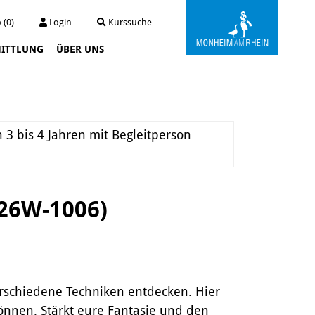
 (0)
Login
Kurssuche
ITTLUNG
ÜBER UNS
Kunstwerkstatt Turmstraße
Die Kunstwerkstatt
Archiv
 3 bis 4 Jahren mit Begleitperson
Der Kunstautomat
-26W-1006)
erschiedene Techniken entdecken. Hier
önnen. Stärkt eure Fantasie und den