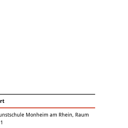
rt
unstschule Monheim am Rhein, Raum
.1