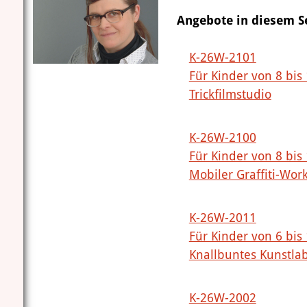
Angebote in diesem 
K-26W-2101
Für Kinder von 8 bis
Trickfilmstudio
K-26W-2100
Für Kinder von 8 bis
Mobiler Graffiti-Wor
K-26W-2011
Für Kinder von 6 bis
Knallbuntes Kunstla
K-26W-2002