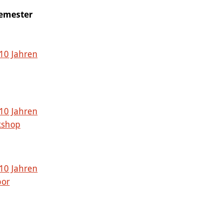
Semester
 10 Jahren
 10 Jahren
kshop
 10 Jahren
bor