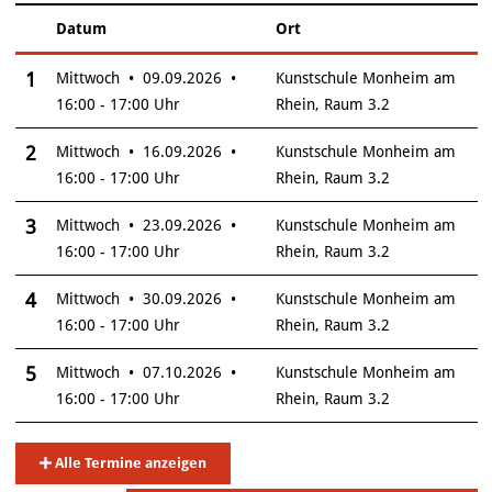
Datum
Ort
–
Insgesamt gibt es 6 Termine zum diesen Kurs
1
Mittwoch • 09.09.2026 •
Kunstschule Monheim am
16:00 - 17:00 Uhr
Rhein, Raum 3.2
2
Mittwoch • 16.09.2026 •
Kunstschule Monheim am
16:00 - 17:00 Uhr
Rhein, Raum 3.2
3
Mittwoch • 23.09.2026 •
Kunstschule Monheim am
16:00 - 17:00 Uhr
Rhein, Raum 3.2
4
Mittwoch • 30.09.2026 •
Kunstschule Monheim am
16:00 - 17:00 Uhr
Rhein, Raum 3.2
5
Mittwoch • 07.10.2026 •
Kunstschule Monheim am
16:00 - 17:00 Uhr
Rhein, Raum 3.2
Alle Termine anzeigen