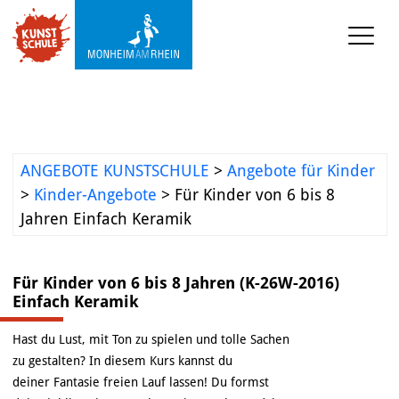
KUNSTSCHULE
VERANSTALTUNGEN
ANGEBOTE KUNSTSCHULE
>
Angebote für Kinder
KUNSTWERKSTATT TURMSTRASSE
>
Kinder-Angebote
>
Für Kinder von 6 bis 8
Jahren Einfach Keramik
KUNSTVERMITTLUNG
Für Kinder von 6 bis 8 Jahren (K-26W-2016)
ÜBER UNS
Einfach Keramik
Hast du Lust, mit Ton zu spielen und tolle Sachen
zu gestalten? In diesem Kurs kannst du
deiner Fantasie freien Lauf lassen! Du formst