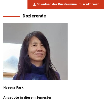
Download der Kurstermine im .ics-Format
Dozierende
Hyesug Park
Angebote in diesem Semester