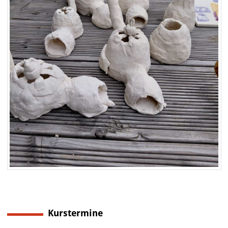
Kurstermine
6